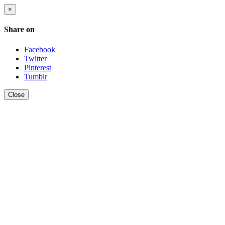
×
Share on
Facebook
Twitter
Pinterest
Tumblr
Close